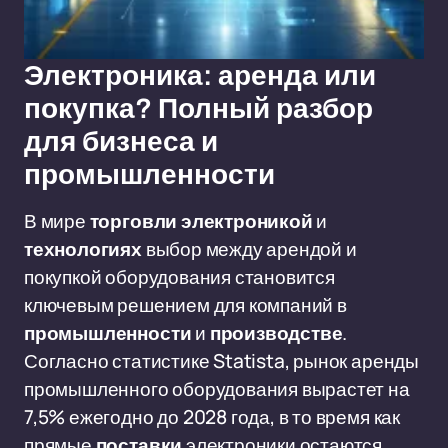
Электроника: аренда или
покупка? Полный разбор
для бизнеса и
промышленности
В мире
торговли электроникой
и
технологиях
выбор между арендой и
покупкой оборудования становится
ключевым решением для компаний в
промышленности
и
производстве
.
Согласно статистике Statista, рынок аренды
промышленного оборудования вырастет на
7,5% ежегодно до 2028 года, в то время как
прямые
поставки
электроники остаются