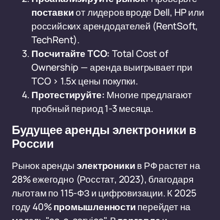
поставки
от лидеров вроде Dell, HP или
российских арендодателей (RentSoft,
TechRent).
Посчитайте TCO:
Total Cost of
Ownership — аренда выигрывает при
TCO > 1.5x цены покупки.
Протестируйте:
Многие предлагают
пробный период 1-3 месяца.
Будущее аренды электроники в
России
Рынок аренды
электроники
в РФ растет на
28% ежегодно (Росстат, 2023), благодаря
льготам по 115-ФЗ и цифровизации. К 2025
году 40%
промышленности
перейдет на