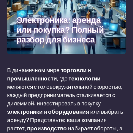
Электроника: аренда
или покупка? Полный
разбор для бизнеса
В динамичном мире
торговли
и
промышленности
, где
технологии
меняются с головокружительной скоростью,
каждый предприниматель сталкивается с
дилеммой: инвестировать в покупку
электроники
и
оборудования
или выбрать
аренду? Представьте: ваша компания
растет,
производство
набирает обороты, а