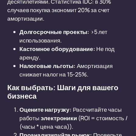
десятилетиями. Статистика IDC: в 30%
случаев покупка экономит 20% за счет
амортизации.
Долгосрочные проекты:
>5 лет
использования.
Кастомное оборудование:
Не под
аренду.
Налоговые льготы:
Амортизация
снижает налог на 15-25%.
Как выбрать: Шаги для вашего
бизнеса
Оцените нагрузку:
Рассчитайте часы
работы
электроники
(ROI = стоимость /
(часы * цена часа)).
Проанализируйте рынок:
Проверьте