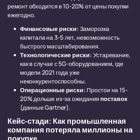
ремонт обходится в 10-20% от цены покупки
ежегодно.
Финансовые риски:
Заморозка
капитала на 3-5 лет, невозможность
быстрого масштабирования.
Технологические риски:
Устаревание,
как в случае с 5G-оборудованием, где
модели 2021 года уже
неконкурентоспособны.
Операционные риски:
Простои на 15-
20% дольше из-за ожидания
поставок
(данные Gartner).
Кейс-стади: Как промышленная
компания потеряла миллионы на
покупке