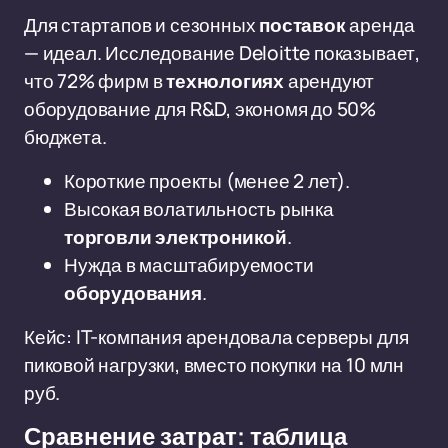
Для стартапов и сезонных
поставок
аренда
— идеал. Исследование Deloitte показывает,
что 72% фирм в
технологиях
арендуют
оборудование для R&D, экономя до 50%
бюджета.
Короткие проекты (менее 2 лет).
Высокая волатильность рынка
торговли электроникой
.
Нужда в масштабируемости
оборудования
.
Кейс: IT-компания арендовала серверы для
пиковой нагрузки, вместо покупки на 10 млн
руб.
Сравнение затрат: таблица