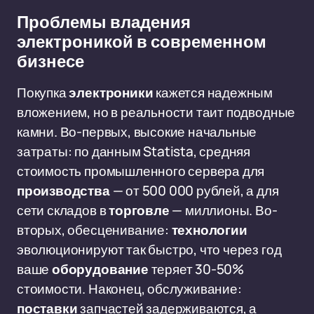
Проблемы владения
электроникой в современном
бизнесе
Покупка
электроники
кажется надежным
вложением, но в реальности таит подводные
камни. Во-первых, высокие начальные
затраты: по данным Statista, средняя
стоимость промышленного сервера для
производства
— от 500 000 рублей, а для
сети складов в
торговле
— миллионы. Во-
вторых, обесценивание:
технологии
эволюционируют так быстро, что через год
ваше
оборудование
теряет 30-50%
стоимости. Наконец, обслуживание:
поставки
запчастей задерживаются, а