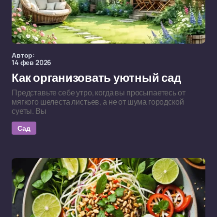
Автор:
14 фев 2026
Как организовать уютный сад
Представьте себе утро, когда вы просыпаетесь от
мягкого шелеста листьев, а не от шума городской
суеты. Вы
Сад