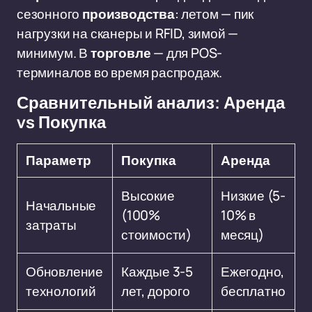
сезонного
производства
: летом — пик
нагрузки на сканеры и RFID, зимой —
минимум. В
торговле
— для POS-
терминалов во время распродаж.
Сравнительный анализ: Аренда
vs Покупка
Параметр
Покупка
Аренда
Высокие
Низкие (5-
Начальные
(100%
10% в
затраты
стоимости)
месяц)
Обновление
Каждые 3-5
Ежегодно,
технологий
лет, дорого
бесплатно