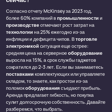
сейчас?
Согласно отчету McKinsey за 2023 год,
более 60% компаний в
промышленности
и
производстве
отмечают рост затрат на
технологии
на 25% ежегодно из-за
инфляции и дефицита чипов. В
торговле
электроникой
ситуация еще острее:
средняя цена на серверное
оборудование
выросла на 15%, а срок службы гаджетов
сократился до 2-3 лет. Если вы занимаетесь
поставками
комплектующих или управляете
складом, то знаете, как простои из-за
поломок
оборудования
съедают прибыль.
Аренда предлагает гибкость, но покупка
сулит долгосрочную собственность. Давайте
разберемся, что выбрать.