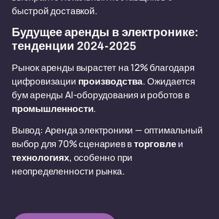
быстрой доставкой.
Будущее аренды в электронике:
тенденции 2024-2025
Рынок аренды вырастет на 12% благодаря
цифровизации
производства
. Ожидается
бум аренды AI-оборудования и роботов в
промышленности
.
Вывод: Аренда электроники — оптимальный
выбор для 70% сценариев в
торговле
и
технологиях
, особенно при
неопределенности рынка.