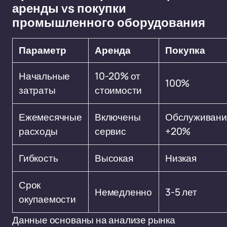
аренды vs покупки
промышленного оборудования
Параметр
Аренда
Покупка
Начальные
10-20% от
100%
затраты
стоимости
Ежемесячные
Включены
Обслуживани
расходы
сервис
+20%
Гибкость
Высокая
Низкая
Срок
Немедленно
3-5 лет
окупаемости
Данные основаны на анализе рынка