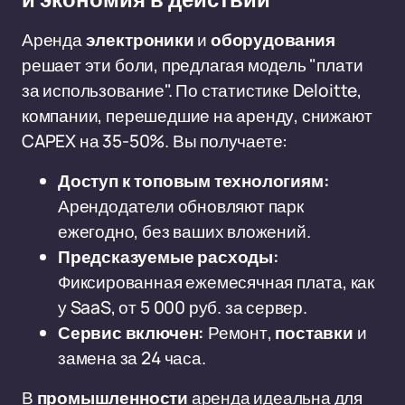
и экономия в действии
Аренда
электроники
и
оборудования
решает эти боли, предлагая модель "плати
за использование". По статистике Deloitte,
компании, перешедшие на аренду, снижают
CAPEX на 35-50%. Вы получаете:
Доступ к топовым технологиям:
Арендодатели обновляют парк
ежегодно, без ваших вложений.
Предсказуемые расходы:
Фиксированная ежемесячная плата, как
у SaaS, от 5 000 руб. за сервер.
Сервис включен:
Ремонт,
поставки
и
замена за 24 часа.
В
промышленности
аренда идеальна для