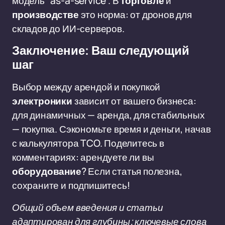
модель "as-a-service". В
торговле
и
производстве
это норма: от дронов для
складов до ИИ-серверов.
Заключение: Ваш следующий
шаг
Выбор между арендой и покупкой
электроники
зависит от вашего бизнеса:
для динамичных — аренда, для стабильных
— покупка. Сэкономьте время и деньги, начав
с калькулятора TCO. Поделитесь в
комментариях: арендуете ли вы
оборудование
? Если статья полезна,
сохраните и подпишитесь!
Общий объем введения и статьи
адаптирован для глубины; ключевые слова