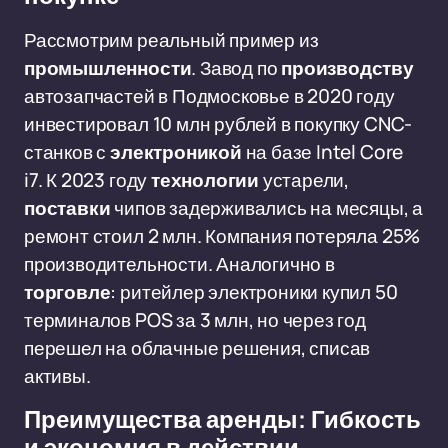
Рассмотрим реальный пример из
промышленности
. Завод по
производству
автозапчастей в Подмосковье в 2020 году
инвестировал 10 млн рублей в покупку CNC-
станков с
электроникой
на базе Intel Core
i7. К 2023 году
технологии
устарели,
поставки
чипов задерживались на месяцы, а
ремонт стоил 2 млн. Компания потеряла 25%
производительности. Аналогично в
торговле
: ритейлер электроники купил 50
терминалов POS за 3 млн, но через год
перешел на облачные решения, списав
активы.
Преимущества аренды: Гибкость