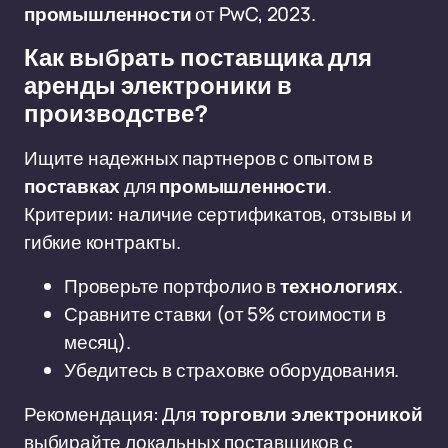
промышленности
от PwC, 2023.
Как выбрать поставщика для
аренды электроники в
производстве?
Ищите надежных партнеров с опытом в
поставках
для
промышленности
.
Критерии: наличие сертификатов, отзывы и
гибкие контракты.
Проверьте портфолио в
технологиях
.
Сравните ставки (от 5% стоимости в
месяц).
Убедитесь в страховке оборудования.
Рекомендация: Для
торговли электроникой
выбирайте локальных поставщиков с