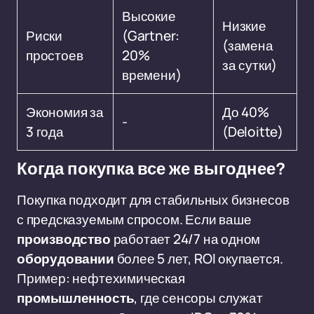
Высокие
Низкие
Риски
(Gartner:
(замена
простоев
20%
за сутки)
времени)
Экономия за
До 40%
-
3 года
(Deloitte)
Когда покупка все же выгоднее?
Покупка подходит для стабильных бизнесов
с предсказуемым спросом. Если ваше
производство
работает 24/7 на одном
оборудовании
более 5 лет, ROI окупается.
Пример: нефтехимическая
промышленность
, где сенсоры служат