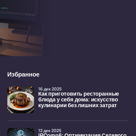
Избранное
16 дек 2025
Как приготовить ресторанные
блюда у себя дома: искусство
кулинарии без лишних затрат
12 дек 2025
IPComp6: Оптимизация Сетевого