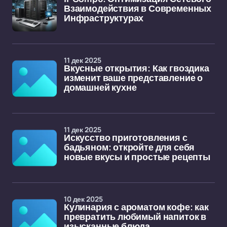
Взаимодействия в Современных
Инфраструктурах
11 дек 2025
Вкусные открытия: Как гвоздика
изменит ваше представление о
домашней кухне
11 дек 2025
Искусство приготовления с
бадьяном: откройте для себя
новые вкусы и простые рецепты
10 дек 2025
Кулинария с ароматом кофе: как
превратить любимый напиток в
изысканные блюда