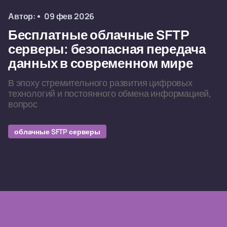
Автор:
09 фев 2026
Бесплатные облачные SFTP
серверы: безопасная передача
данных в современном мире
В эпоху стремительного развития цифровых
технологий и постоянного обмена информацией,
вопрос
облачные SFTP серверы