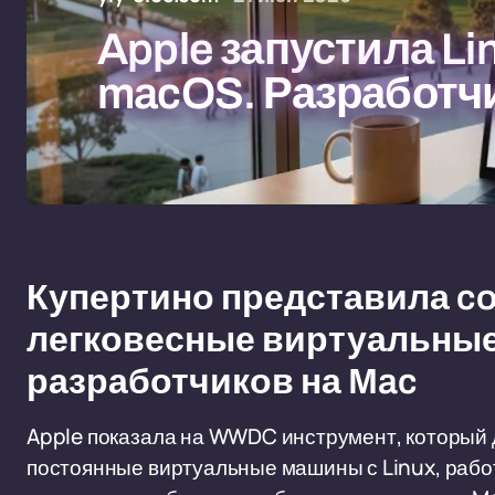
Apple запустила Li
macOS. Разработч
Купертино представила con
легковесные виртуальные
разработчиков на Mac
Apple показала на WWDC инструмент, который 
постоянные виртуальные машины с Linux, рабо