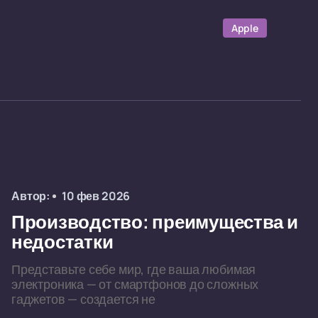
Apple
Автор:
10 фев 2026
Производство: преимущества и
недостатки
Представьте себе мир, где ваша любимая
электроника — от смартфонов до сложных
гаджетов — создается не