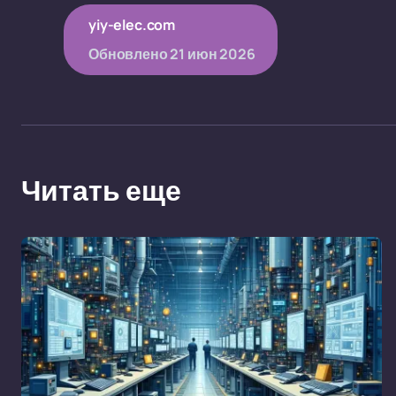
yiy-elec.com
Обновлено
21 июн 2026
Читать еще