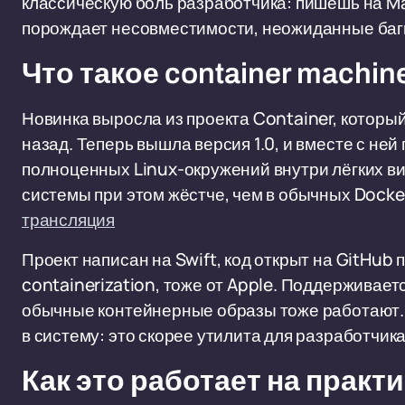
классическую боль разработчика: пишешь на Ma
порождает несовместимости, неожиданные баги
Что такое container machin
Новинка выросла из проекта Container, которы
назад. Теперь вышла версия 1.0, и вместе с ней
полноценных Linux-окружений внутри лёгких в
системы при этом жёстче, чем в обычных Dock
трансляция
Проект написан на Swift, код открыт на GitHub 
containerization, тоже от Apple. Поддерживаетс
обычные контейнерные образы тоже работают. П
в систему: это скорее утилита для разработчик
Как это работает на практ