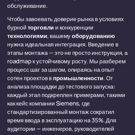
обслуживание.
Чтобы завоевать доверие рынка в условиях
бурной
торговли
и конкуренции
технологиями
, вашему
оборудованию
нужна идеальная интеграция. Введение в
этапы монтажа — это не просто инструкция, а
roadmap к устойчивому росту. Мы разберем
процесс шаг за шагом, опираясь на опыт
сотен проектов в
промышленности
. От
анализа площадки до тестового запуска:
каждый этап подкреплен примерами, такими
как кейс компании Siemens, где
стандартизированный монтаж сократил
время ввода в эксплуатацию на 35%. Для
аудитории — инженеров, руководителей