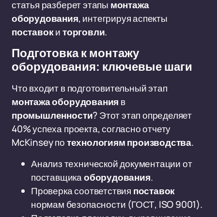
статья разберет этапы
монтажа
оборудования
, интегрируя аспекты
поставок
и
торговли
.
Подготовка к монтажу
оборудования: ключевые шаги
Что входит в подготовительный этап
монтажа оборудования
в
промышленности
? Этот этап определяет
40% успеха проекта, согласно отчету
McKinsey по
технологиям производства
.
Анализ технической документации от
поставщика
оборудования
.
Проверка соответствия
поставок
нормам безопасности (ГОСТ, ISO 9001).