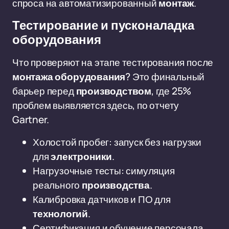
спроса на автоматизированный
монтаж
.
Тестирование и пусконаладка
оборудования
Что проверяют на этапе тестирования после
монтажа оборудования
? Это финальный
барьер перед
производством
, где 25%
проблем выявляется здесь, по отчету
Gartner.
Холостой пробег: запуск без нагрузки
для
электроники
.
Нагрузочные тесты: симуляция
реального
производства
.
Калибровка датчиков и ПО для
технологий
.
Сертификация и обучение персонала.