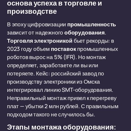
основа успеха в торговле и
производстве
В эпоху цифровизации
промышленность
зависит от надежного
оборудования
.
Торговля
электроникой
бьет рекорды: в
2023 году объем
поставок
промышленных
роботов вырос на 5% (IFR). Но монтаж
определяет, заработаете ли вы или
потеряете. Кейс: российский завод по
производству электроники из Омска
интегрировал линию SMT-оборудования.
Неправильный монтаж привел к перегреву
плат — убытки 2 млн рублей. С правильным
подходом такого не случилось бы.
Этапы монтажа оборудования: