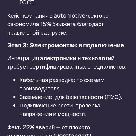
ГОСТ.
Кейс: компания в automotive-секторе
сэкономила 15% бюджета благодаря
правильной разгрузке.
Этап 3: Электромонтаж и подключение
Интеграция
электроники
и
технологий
требует сертифицированных специалистов.
Кабельная разводка: по схемам
производителя.
Заземление: для безопасности (ПУЭ).
Подключение к сети: проверка
напряжения и мощности.
Факт: 22% аварий — от плохого
электромонтажа (Rosstandart).