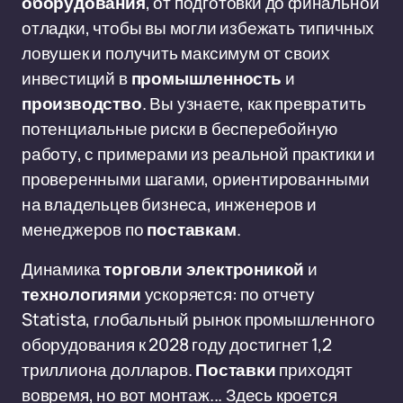
оборудования
, от подготовки до финальной
отладки, чтобы вы могли избежать типичных
ловушек и получить максимум от своих
инвестиций в
промышленность
и
производство
. Вы узнаете, как превратить
потенциальные риски в бесперебойную
работу, с примерами из реальной практики и
проверенными шагами, ориентированными
на владельцев бизнеса, инженеров и
менеджеров по
поставкам
.
Динамика
торговли
электроникой
и
технологиями
ускоряется: по отчету
Statista, глобальный рынок промышленного
оборудования к 2028 году достигнет 1,2
триллиона долларов.
Поставки
приходят
вовремя, но вот монтаж... Здесь кроется