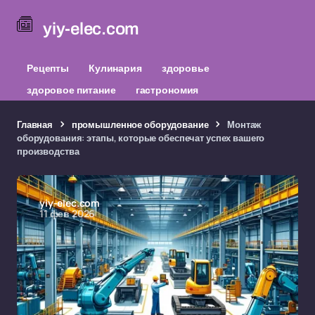
yiy-elec.com
Рецепты
Кулинария
здоровье
здоровое питание
гастрономия
Главная
промышленное оборудование
Монтаж
оборудования: этапы, которые обеспечат успех вашего
производства
yiy-elec.com
11 фев 2026