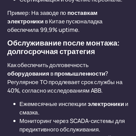
Пример: На заводе по
поставкам
электроники
в Китае пусконаладка
обеспечила 99,9% uptime.
Обслуживание после монтажа:
долгосрочная стратегия
Как обеспечить долговечность
оборудования
в
промышленности
?
Регулярное ТО продлевает срок службы на
40%, согласно исследованиям ABB.
Ежемесячные инспекции
электроники
и
смазка.
Мониторинг через SCADA-системы для
предиктивного обслуживания.