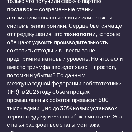
только что получили свежую партию
поставок
— современные станки,
автоматизированные линии или сложные
системы
электроники
. Сердце бьется чаще
от предвкушения: это
технологии
, которые
обещают удвоить производительность,
сократить отходы и вывести ваше
предприятие на новый уровень. Но что, если
вместо триумфа вас ждет хаос — простои,
поломки и убытки? По данным
Международной федерации робототехники
(IFR), в 2023 году объем продаж
промышленных роботов превысил 500
тысяч единиц, но до 30% новых установок
терпят неудачу из-за ошибок в монтаже. Эта
статья раскроет все этапы монтажа