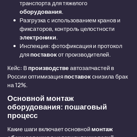
транспорта для тяжелого
оборудования
.
Разгрузка с использованием кранов и
фиксаторов, контроль целостности
электроники
.
Инспекция: фотофиксация и протокол
для
поставок
от производителей.
Кейс: В
производстве
автозапчастей в
России оптимизация
поставок
снизила брак
на 12%.
Основной монтаж
оборудования: пошаговый
процесс
Какие шаги включает основной
монтаж