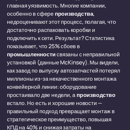
главная уязвимость. Многие компании,
особенно в сфере
производства
,
недооценивают этот процесс, полагая, что
достаточно распаковать коробки и
подключить к сети. Результат? Статистика
показывает, что 25% сбоев в
промышленности
связаны с неправильной
установкой (данные McKinsey). Мы видели,
как завод по выпуску автозапчастей потерял
миллионы из-за некачественного монтажа
конвейерной линии: оборудование
простаивало две недели, а
производство
встало. Но есть и хорошие новости —
правильный подход превращает монтаж в
стратегическое преимущество, повышая
КПД на 40% и снижая затраты на