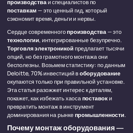
производства
и специалистов по
поставкам
— это ценный гид, который
сэкономит время, деньги и нервы.
Сердце современного
производства
— это
технологии
, интегрированные безупречно.
Торговля
электроникой
предлагает тысячи
опций, но без грамотного монтажа они
бесполезны. Возьмем статистику: по данным
Deloitte, 70% инвестиций в
оборудование
окупаются только при правильной установке.
Эта статья разожжет интерес к деталям,
покажет, как избежать хаоса
поставок
и
превратить монтаж в инструмент
доминирования на рынке
промышленности
.
Почему монтаж оборудования —