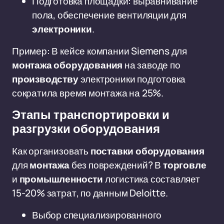
Подготовка площадки: выравнивание
пола, обеспечение вентиляции для
электроники
.
Пример: В кейсе компании Siemens для
монтажа оборудования
на заводе по
производству
электроники подготовка
сократила время монтажа на 25%.
Этапы транспортировки и
разгрузки оборудования
Как организовать
поставки оборудования
для
монтажа
без повреждений? В
торговле
и
промышленности
логистика составляет
15-20% затрат, по данным Deloitte.
Выбор специализированного