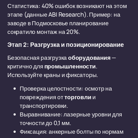
Статистика: 40% ошибок возникают на этом
этапе (данные ABI Research). Пример: на
заводе в Подмосковье планирование
сократило монтаж на 20%.
Этап 2: Разгрузка и позиционирование
Безопасная разгрузка
оборудования
—
критично для
промышленности
.
Используйте краны и фиксаторы.
Проверка целостности: осмотр на
повреждения от
торговли
и
транспортировки.
Выравнивание: лазерные уровни для
точности до 0,1 мм.
Фиксация: анкерные болты по нормам