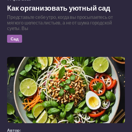
Как организовать уютный сад
Представьте себе утро, когда вы просыпаетесь от
мягкого шелеста листьев, а не от шума городской
суеты. Вы
Сад
Автор: