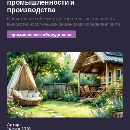
промышленности и
производства
Представьте себе мир, где торговля электроникой и
высокотехнологичными решениями определяет ритм
промышленное оборудование
Автор:
14 фев 2026