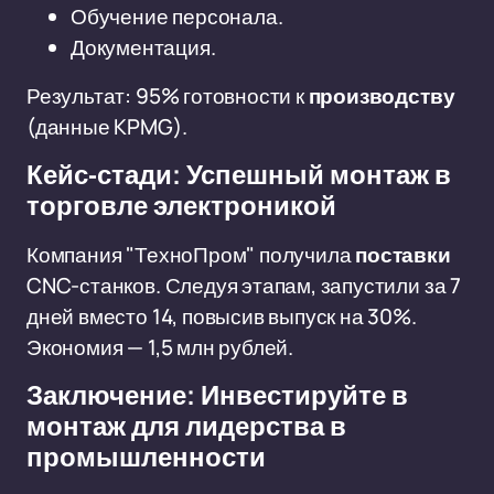
Обучение персонала.
Документация.
Результат: 95% готовности к
производству
(данные KPMG).
Кейс-стади: Успешный монтаж в
торговле электроникой
Компания "ТехноПром" получила
поставки
CNC-станков. Следуя этапам, запустили за 7
дней вместо 14, повысив выпуск на 30%.
Экономия — 1,5 млн рублей.
Заключение: Инвестируйте в
монтаж для лидерства в
промышленности