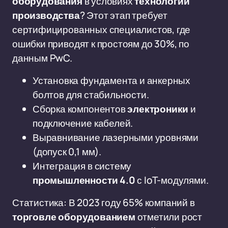
оборудования
в условиях
технологий
производства
? Этот этап требует
сертифицированных специалистов, где
ошибки приводят к простоям до 30%, по
данным PwC.
Установка фундамента и анкерных
болтов для стабильности.
Сборка компонентов
электроники
и
подключение кабелей.
Выравнивание лазерными уровнями
(допуск 0,1 мм).
Интеграция в систему
промышленности 4.0
с IoT-модулями.
Статистика: В 2023 году 65% компаний в
торговле оборудованием
отметили рост