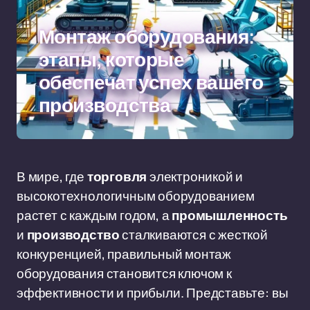
Монтаж оборудования:
этапы, которые
обеспечат успех вашего
производства
В мире, где
торговля
электроникой и
высокотехнологичным оборудованием
растет с каждым годом, а
промышленность
и
производство
сталкиваются с жесткой
конкуренцией, правильный монтаж
оборудования становится ключом к
эффективности и прибыли. Представьте: вы