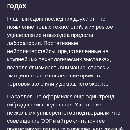
годах
Главный сдвиг последних двух лет - не
появление новых технологий, а их резкое
удешевление и выход за пределы
лаборатории. Портативные
нейроинтерфейсы, представленные на
крупнейших технологических выставках,
позволяют измерять внимание, стресс и
эмоциональное вовлечение прямо в
торговом зале или у домашнего экрана.
Параллельно оформился ещё один тренд:
гибридные исследования. Учёные из
нескольких университетов подтвердили, что
совмещение ЭЭГ и айтрекинга точнее
прогнозирует решение о покупке, чем каждый