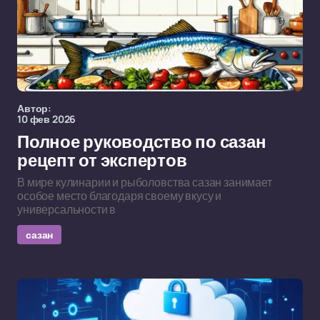
Автор:
10 фев 2026
Полное руководство по сазан
рецепт от экспертов
В мире кулинарии и рыболовства сазан занимает
особое место благодаря своему вкусу и
универсальности в
сазан