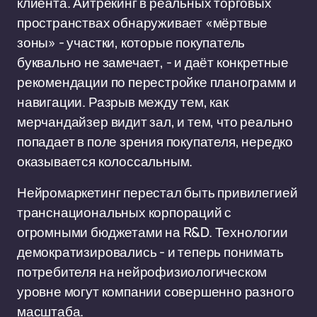
клиента. Айтрекинг в реальных торговых
пространствах обнаруживает «мёртвые
зоны» - участки, которые покупатель
буквально не замечает, - и даёт конкретные
рекомендации по перестройке планограмм и
навигации. Разрыв между тем, как
мерчандайзер видит зал, и тем, что реально
попадает в поле зрения покупателя, нередко
оказывается колоссальным.
Нейромаркетинг перестал быть привилегией
транснациональных корпораций с
огромными бюджетами на R&D. Технологии
демократизировались - и теперь понимать
потребителя на нейрофизиологическом
уровне могут компании совершенно разного
масштаба.