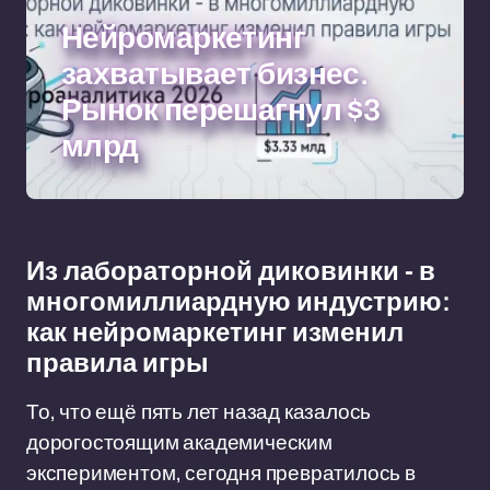
Нейромаркетинг
захватывает бизнес.
Рынок перешагнул $3
млрд
Из лабораторной диковинки - в
многомиллиардную индустрию:
как нейромаркетинг изменил
правила игры
То, что ещё пять лет назад казалось
дорогостоящим академическим
экспериментом, сегодня превратилось в