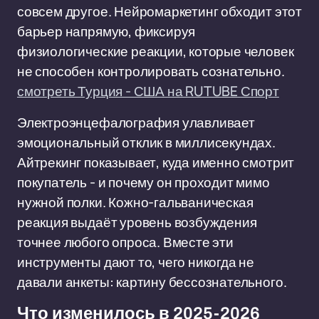
совсем другое. Нейромаркетинг обходит этот
барьер напрямую, фиксируя
физиологические реакции, которые человек
не способен контролировать сознательно.
смотреть Турция - США на RUTUBE Спорт
Электроэнцефалография улавливает
эмоциональный отклик в миллисекундах.
Айтрекинг показывает, куда именно смотрит
покупатель - и почему он проходит мимо
нужной полки. Кожно-гальваническая
реакция выдаёт уровень возбуждения
точнее любого опроса. Вместе эти
инструменты дают то, чего никогда не
давали анкеты: картину бессознательного.
Что изменилось в 2025-2026