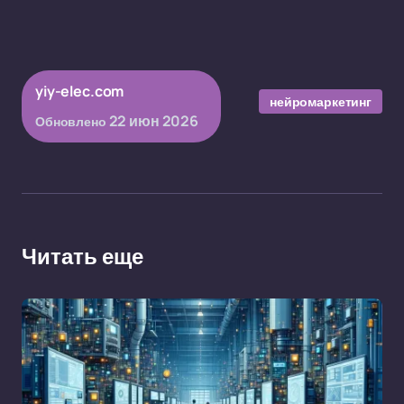
yiy-elec.com
нейромаркетинг
22 июн 2026
Обновлено
Читать еще