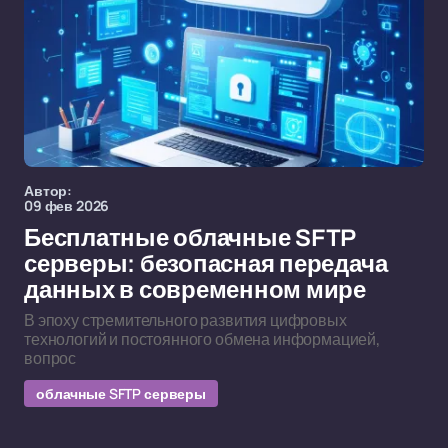
Автор:
09 фев 2026
Бесплатные облачные SFTP
серверы: безопасная передача
данных в современном мире
В эпоху стремительного развития цифровых
технологий и постоянного обмена информацией,
вопрос
облачные SFTP серверы