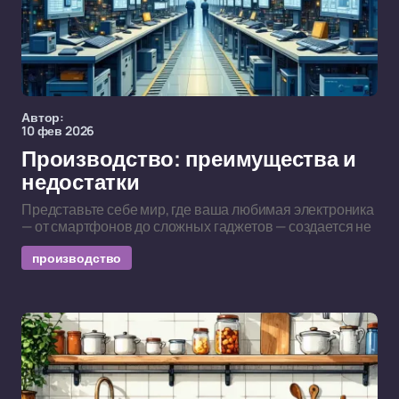
Автор:
10 фев 2026
Производство: преимущества и
недостатки
Представьте себе мир, где ваша любимая электроника
— от смартфонов до сложных гаджетов — создается не
производство