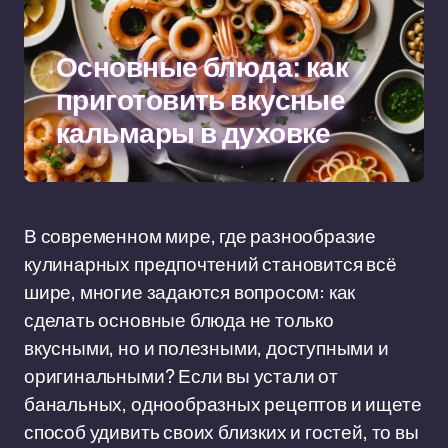
Основные блюда: как
приготовить вкусные
кальмары в духовке
В современном мире, где разнообразие
кулинарных предпочтений становится всё
шире, многие задаются вопросом: как
сделать основные блюда не только
вкусными, но и полезными, доступными и
оригинальными? Если вы устали от
банальных, однообразных рецептов и ищете
способ удивить своих близких и гостей, то вы