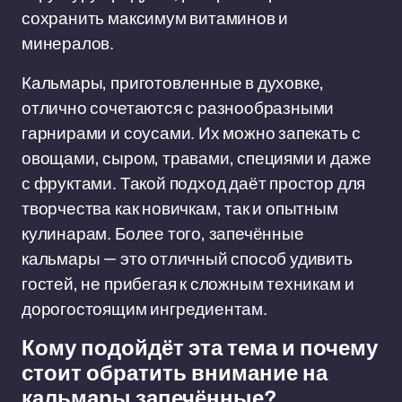
сохранить максимум витаминов и
минералов.
Кальмары, приготовленные в духовке,
отлично сочетаются с разнообразными
гарнирами и соусами. Их можно запекать с
овощами, сыром, травами, специями и даже
с фруктами. Такой подход даёт простор для
творчества как новичкам, так и опытным
кулинарам. Более того, запечённые
кальмары — это отличный способ удивить
гостей, не прибегая к сложным техникам и
дорогостоящим ингредиентам.
Кому подойдёт эта тема и почему
стоит обратить внимание на
кальмары запечённые?