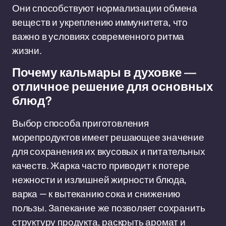
Они способствуют нормализации обмена
веществ и укреплению иммунитета, что
важно в условиях современного ритма
жизни.
Почему кальмары в духовке —
отличное решение для основных
блюд?
Выбор способа приготовления
морепродуктов имеет решающее значение
для сохранения их вкусовых и питательных
качеств. Жарка часто приводит к потере
нежности и излишней жирности блюда,
варка — к вытеканию сока и снижению
пользы. Запекание же позволяет сохранить
структуру продукта, раскрыть аромат и