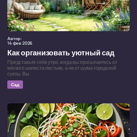
Автор:
14 фев 2026
Как организовать уютный сад
Представьте себе утро, когда вы просыпаетесь от
мягкого шелеста листьев, а не от шума городской
суеты. Вы
Сад