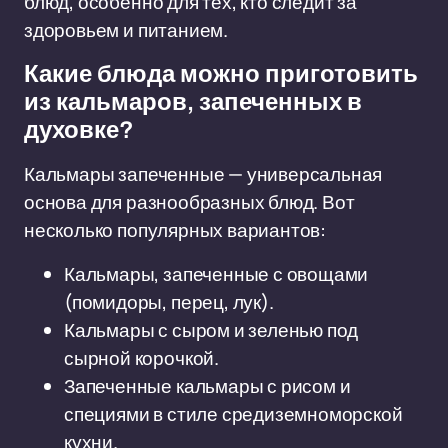
блюд, особенно для тех, кто следит за
здоровьем и питанием.
Какие блюда можно приготовить
из кальмаров, запеченных в
духовке?
Кальмары запеченные — универсальная
основа для разнообразных блюд. Вот
несколько популярных вариантов:
Кальмары, запеченные с овощами
(помидоры, перец, лук).
Кальмары с сыром и зеленью под
сырной корочкой.
Запеченные кальмары с рисом и
специями в стиле средиземноморской
кухни.