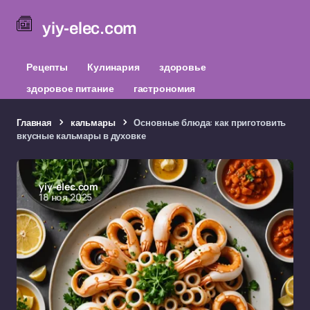
yiy-elec.com
Рецепты
Кулинария
здоровье
здоровое питание
гастрономия
Главная
кальмары
Основные блюда: как приготовить
вкусные кальмары в духовке
yiy-elec.com
18 ноя 2025