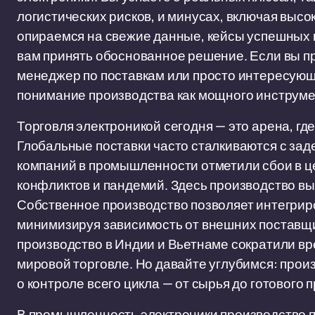
логистических рисков, и минусах, включая выс
опираемся на свежие данные, кейсы успешных к
вам принять обоснованное решение. Если вы п
менеджер по поставкам или просто интересующ
понимание производства как мощного инструмен
Торговля электроникой сегодня — это арена, гд
Глобальные поставки часто сталкиваются с зад
компаний в промышленности отметили сбои в це
конфликтов и пандемий. Здесь производство вы
Собственное производство позволяет интегриро
минимизируя зависимость от внешних поставщи
производство в Индии и Вьетнаме сократили вре
мировой торговле. Но давайте углубимся: произ
о контроле всего цикла — от сырья до готового 
В промышленность электроники производство 