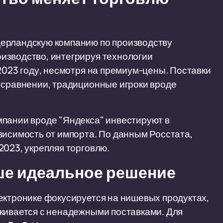
дерландскую компанию по производству
изводство, интегрируя технологии
2023 году, несмотря на премиум-цены. Поставки
 сравнении, традиционные игроки вроде
мпании вроде "Яндекса" инвестируют в
висимость от импорта. По данным Росстата,
2023, укрепляя торговлю.
ше идеальное решение
ектронике фокусируется на нишевых продуктах,
лкивается с ненадежными поставками. Для