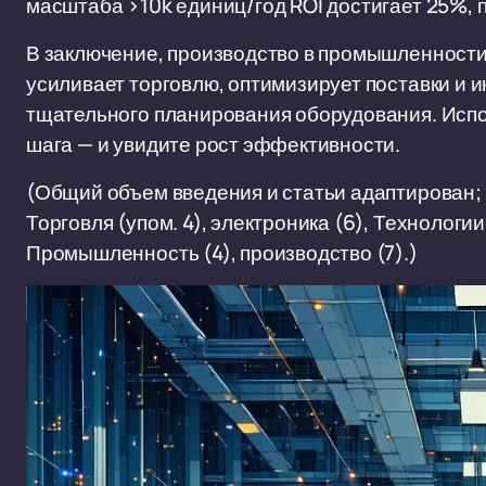
масштаба >10k единиц/год ROI достигает 25%, 
В заключение, производство в промышленности
усиливает торговлю, оптимизирует поставки и и
тщательного планирования оборудования. Испо
шага — и увидите рост эффективности.
(Общий объем введения и статьи адаптирован;
Торговля (упом. 4), электроника (6), Технологии 
Промышленность (4), производство (7).)