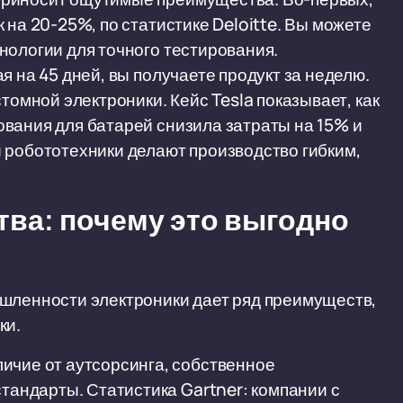
 на 20-25%, по статистике Deloitte. Вы можете
нологии для точного тестирования.
я на 45 дней, вы получаете продукт за неделю.
томной электроники. Кейс Tesla показывает, как
вания для батарей снизила затраты на 15% и
 робототехники делают производство гибким,
ва: почему это выгодно
ышленности электроники дает ряд преимуществ,
ки.
личие от аутсорсинга, собственное
стандарты. Статистика Gartner: компании с