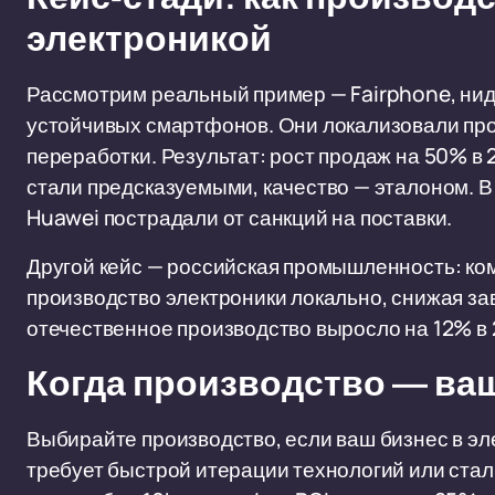
электроникой
Рассмотрим реальный пример — Fairphone, ни
устойчивых смартфонов. Они локализовали про
переработки. Результат: рост продаж на 50% в 
стали предсказуемыми, качество — эталоном. В
Huawei пострадали от санкций на поставки.
Другой кейс — российская промышленность: ко
производство электроники локально, снижая за
отечественное производство выросло на 12% в 
Когда производство — ва
Выбирайте производство, если ваш бизнес в эл
требует быстрой итерации технологий или ста