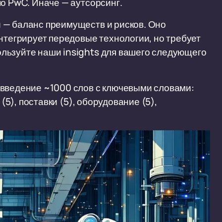
по PwC. Иначе — аутсорсинг.
 — баланс преимуществ и рисков. Оно
нтегрирует передовые технологии, но требует
льзуйте наши insights для вашего следующего
 введение ~1000 слов с ключевыми словами:
(5), поставки (5), оборудование (5),