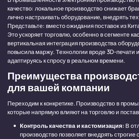
качество: локальное производство снижает брак
лично настраивать оборудование, внедрять тех
Представьте: вместо ожидания поставок из Кита
Это ускоряет торговлю, особенно в сегменте кас
вертикальная интеграция производства оборудо
повысила маржу. Технологии вроде 3D-печати и
адаптируясь к спросу в реальном времени.
Преимущества производст
для вашей компании
Переходим к конкретике. Производство в пром
которые напрямую влияют на торговлю и постав
Контроль качества и кастомизация:
В от
производство позволяет внедрять строгие 