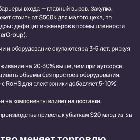
барьеры входа — главный вызов. Закупка
жет стоить от $500k для малого цеха, по
кадры: дефицит инженеров в промышленности
werGroup).
и и оборудование окупаются за 3-5 лет, рискуя
живание на 20-30% выше, чем при аутсорсе.
ивать объемы без простоев оборудования.
 с RoHS для электроники добавляет 5-10%
н на компоненты влияет на поставки.
производстве привела к убыткам $20 млрд из-за
ство меняет торговлю