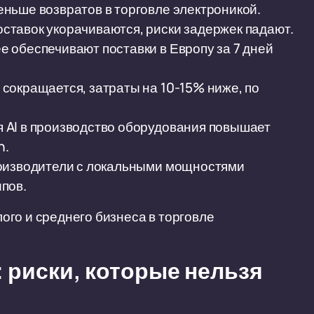
ньше возвратов в торговле электроникой.
ставок укорачиваются, риски задержек падают.
 обеспечивают поставки в Европу за 7 дней
сокращается, затраты на 10-15% ниже, по
 AI в производство оборудования повышает
n.
роизводители с локальными мощностями
пов.
го и среднего бизнеса в торговле
 риски, которые нельзя