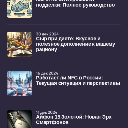
подделки: Полное руководство
30 дек 2024
Сыр при диете: Вкусное и
полезное дополнение к вашему
рациону
16 дек 2024
Работает ли NFC в России:
Текущая ситуация и перспективы
11 дек 2024
Айфон 15 Золотой: Новая Эра
Смартфонов