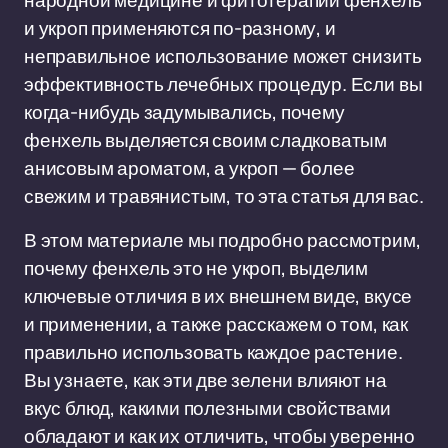
народной медицине и фитотерапии фенхель
и укроп применяются по-разному, и
неправильное использование может снизить
эффективность лечебных процедур. Если вы
когда-нибудь задумывались, почему
фенхель выделяется своим сладковатым
анисовым ароматом, а укроп — более
свежим и травянистым, то эта статья для вас.
В этом материале мы подробно рассмотрим,
почему фенхель это не укроп, выделим
ключевые отличия в их внешнем виде, вкусе
и применении, а также расскажем о том, как
правильно использовать каждое растение.
Вы узнаете, как эти две зелени влияют на
вкус блюд, какими полезными свойствами
обладают и как их отличить, чтобы уверенно