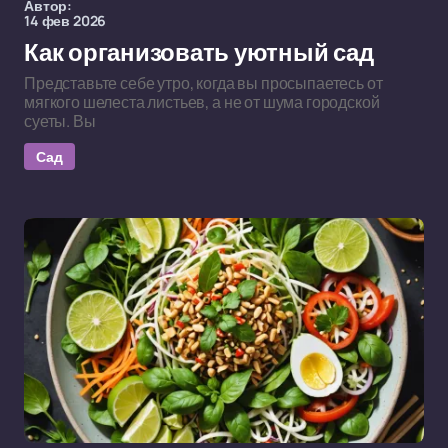
Автор:
14 фев 2026
Как организовать уютный сад
Представьте себе утро, когда вы просыпаетесь от
мягкого шелеста листьев, а не от шума городской
суеты. Вы
Сад