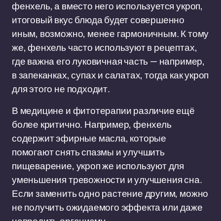
фенхель, а вместо него используется укроп,
итоговый вкус блюда будет совершенно
иным, возможно, менее гармоничным. К тому
же, фенхель часто используют в рецептах,
где важна его луковичная часть — например,
в запеканках, супах и салатах, тогда как укроп
для этого не подходит.
В медицине и фитотерапии различие ещё
более критично. Например, фенхель
содержит эфирные масла, которые
помогают снять спазмы и улучшить
пищеварение, укроп же используют для
уменьшения тревожности и улучшения сна.
Если заменить одно растение другим, можно
не получить ожидаемого эффекта или даже