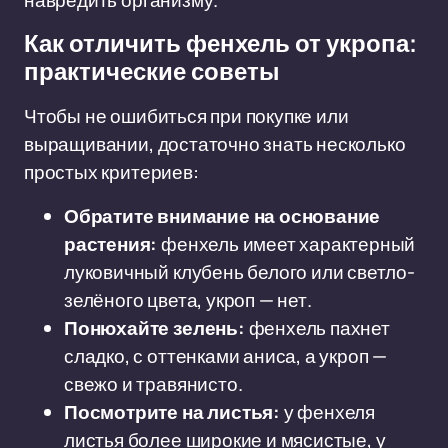
навредить организму.
Как отличить фенхель от укропа:
практические советы
Чтобы не ошибиться при покупке или
выращивании, достаточно знать несколько
простых критериев:
Обратите внимание на основание
растения:
фенхель имеет характерный
луковичный клубень белого или светло-
зелёного цвета, укроп — нет.
Понюхайте зелень:
фенхель пахнет
сладко, с оттенками аниса, а укроп —
свежо и травянисто.
Посмотрите на листья:
у фенхеля
листья более широкие и мясистые, у