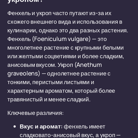
Фенхель и укроп часто путают из-за их
схожего внешнего вида и использования в
кулинарии, однако это два разных растения.
Фенхель (Foeniculum vulgare) — это
многолетнее растение с крупными белыми
или желтыми соцветиями и более сладким,
анисовым вкусом. Укроп (Anethum
graveolens) — однолетнее растение с
тонкими, перистыми листьями и
характерным ароматом, который более
травянистый и менее сладкий.
Ключевые различия:
Вкус и аромат:
фенхель имеет
сладковато-анисовый вкус, а укроп —