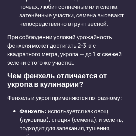
почвах, любит солнечные или слегка
затенённые участки, семена высевают
непосредственно в грунт весной.
При соблюдении условий урожайность
фенхеля может достигать 2-3 кг с
квадратного метра, укропа — до 1 кг свежей
зелени с того же участка.
Чем фенхель отличается от
укропа в кулинарии?
Фенхель и укроп применяются по-разному:
Фенхель:
используется как овощ
(луковица), специя (семена), и зелень;
подходит для запекания, тушения,