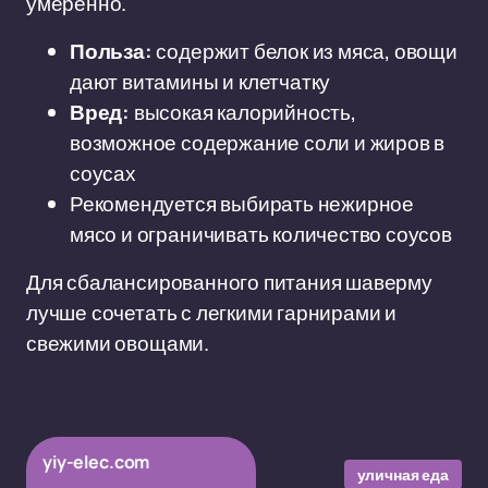
умеренно.
Польза:
содержит белок из мяса, овощи
дают витамины и клетчатку
Вред:
высокая калорийность,
возможное содержание соли и жиров в
соусах
Рекомендуется выбирать нежирное
мясо и ограничивать количество соусов
Для сбалансированного питания шаверму
лучше сочетать с легкими гарнирами и
свежими овощами.
yiy-elec.com
уличная еда