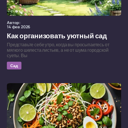
Автор:
14 фев 2026
Как организовать уютный сад
Представьте себе утро, когда вы просыпаетесь от
мягкого шелеста листьев, а не от шума городской
суеты. Вы
Сад