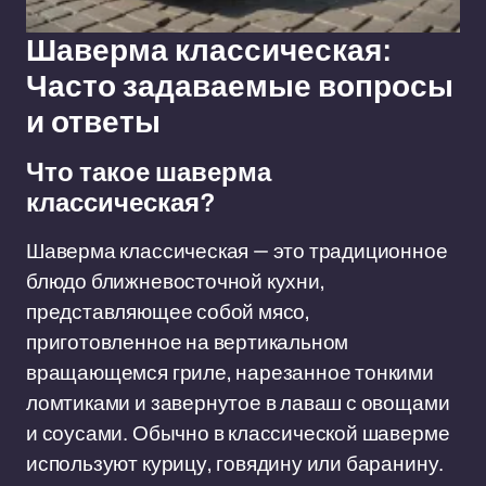
Шаверма классическая:
Часто задаваемые вопросы
и ответы
Что такое шаверма
классическая?
Шаверма классическая — это традиционное
блюдо ближневосточной кухни,
представляющее собой мясо,
приготовленное на вертикальном
вращающемся гриле, нарезанное тонкими
ломтиками и завернутое в лаваш с овощами
и соусами. Обычно в классической шаверме
используют курицу, говядину или баранину.