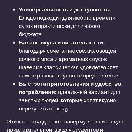
Универсальность и доступность:
Блюдо подходит для любого времени
суток и практически для любого
бюджета.
Баланс вкуса и питательности:
благодаря сочетанию свежих овощей,
сочного мяса и ароматных соусов
шаверма классическая удовлетворяет
самые разные вкусовые предпочтения.
Быстрота приготовления и удобство
потребления:
идеальный вариант для
занятых людей, которые хотят вкусно
перекусить на ходу.
Эти качества делают шаверму классическую
привлекательной как для студентов и