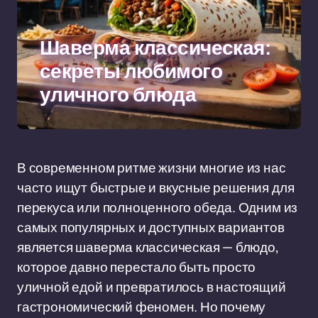
Шаверма классическая:
секреты любимого
уличного блюда
В современном ритме жизни многие из нас
часто ищут быстрые и вкусные решения для
перекуса или полноценного обеда. Одним из
самых популярных и доступных вариантов
является шаверма классическая — блюдо,
которое давно перестало быть просто
уличной едой и превратилось в настоящий
гастрономический феномен. Но почему