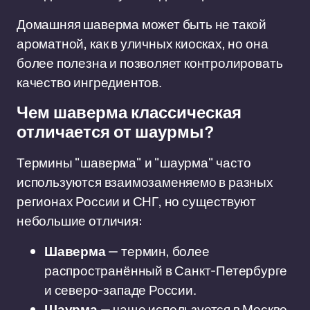
Домашняя шаверма может быть не такой
ароматной, как в уличных киосках, но она
более полезна и позволяет контролировать
качество ингредиентов.
Чем шаверма классическая
отличается от шаурмы?
Термины "шаверма" и "шаурма" часто
используются взаимозаменяемо в разных
регионах России и СНГ, но существуют
небольшие отличия:
Шаверма
— термин, более
распространённый в Санкт-Петербурге
и северо-западе России.
Шаурма
— чаще используется в Москве