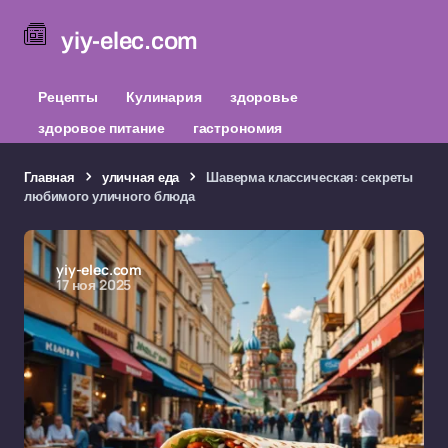
yiy-elec.com
Рецепты
Кулинария
здоровье
здоровое питание
гастрономия
Главная
уличная еда
Шаверма классическая: секреты
любимого уличного блюда
yiy-elec.com
17 ноя 2025